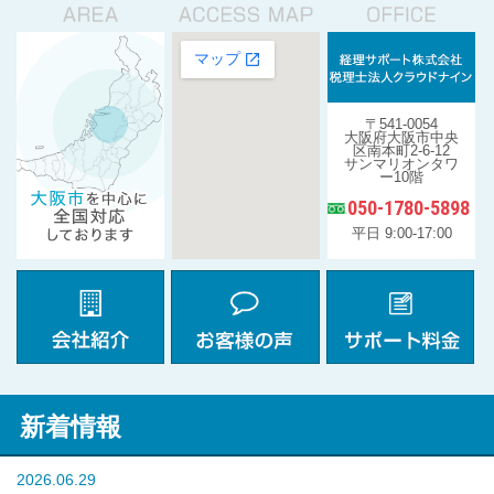
〒541-0054
大阪府大阪市中央
区南本町2-6-12
サンマリオンタワ
ー10階
050-1780-5898
平日 9:00-17:00
新着情報
2026.06.29