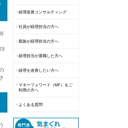
実
経理改善コンサルティング
社員が経理担当の方へ
制
親族が経理担当の方へ
3
経理担当が退職した方へ
の
経理を改善したい方へ
さ
マネーフォワード（MF）をご
利用の方へ
よくある質問
う