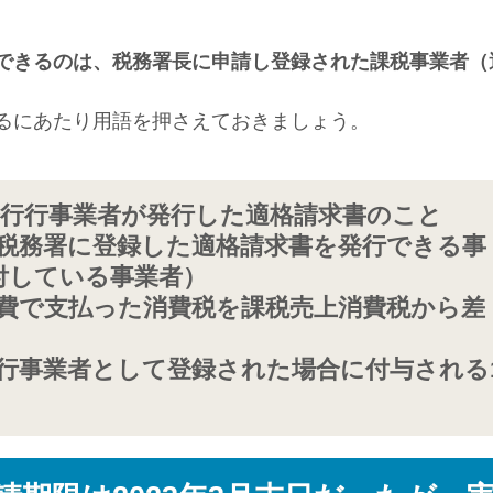
できるのは、税務署長に申請し登録された課税事業者（
るにあたり用語を押さえておきましょう。
発行行事業者が発行した適格請求書のこと
：税務署に登録した適格請求書を発行できる事
付している事業者）
経費で支払った消費税を課税売上消費税から差
発行事業者として登録された場合に付与される