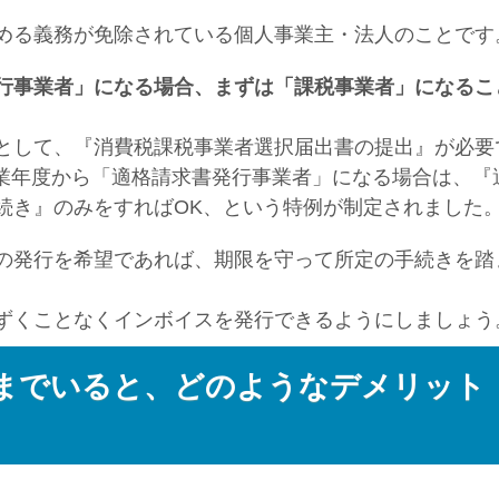
める義務が免除されている個人事業主・法人のことです
行事業者」になる場合、まずは「課税事業者」になるこ
として、『消費税課税事業者選択届出書の提出』が必要
む事業年度から「適格請求書発行事業者」になる場合は、『
続き』のみをすればOK、という特例が制定されました
の発行を希望であれば、期限を守って所定の手続きを踏
ずくことなくインボイスを発行できるようにしましょう
までいると、どのようなデメリット