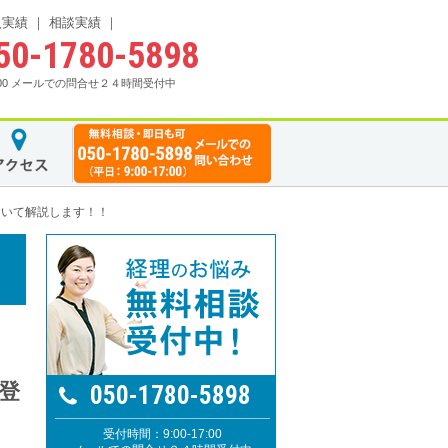
入実績
相談実績
50-1780-5898
17:00 メールでの問合せ２４時間受付中
ついて解説します！！
登
050-1780-5898
受付時間：9:00-17:00