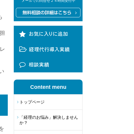
メールでの問合せ２４時間受付中
も
担
レ
い
Content menu
トップページ
「経理のお悩み」解決しません
か？
を