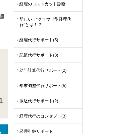
経理のコストカット診断
適
新しい！“クラウド型経理代
行”とは！？
経理代行サポート
(5)
記帳代行サポート
(3)
給与計算代行サポート
(2)
年末調整代行サポート
(5)
1
振込代行サポート
(2)
経理代行のコンセプト
(3)
経理引継サポート