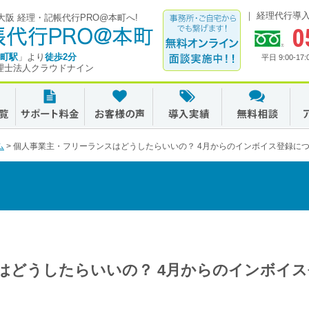
経理代行導
阪 経理・記帳代行PRO@本町へ!
0
町駅
」より
徒歩2分
平日 9:00-
理士法人クラウドナイン
ム
>
個人事業主・フリーランスはどうしたらいいの？ 4月からのインボイス登録に
はどうしたらいいの？ 4月からのインボイス