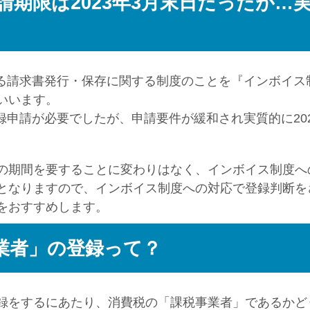
期限は2023年3月末日だったが…
じまる請求書発行・保存に関する制度のことを『インボイス
いいます。
登録申請が必要でしたが、申請要件が緩和され実質的に202
の期間を要することに変わりはなく、インボイス制度へ
となりますので、インボイス制度への対応で登録判断を
をおすすめします。
業者」の登録って？
録をするにあたり、消費税の「課税事業者」であるかど