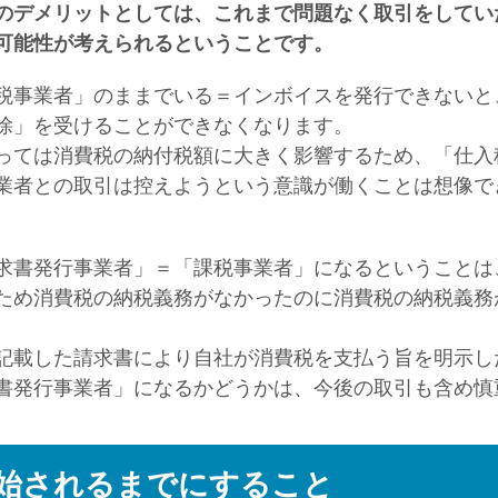
のデメリットとしては、これまで問題なく取引をしてい
可能性が考えられるということです。
税事業者」のままでいる＝インボイスを発行できないと
除」を受けることができなくなります。
っては消費税の納付税額に大きく影響するため、「仕入
業者との取引は控えようという意識が働くことは想像で
求書発行事業者」＝「課税事業者」になるということは
ため消費税の納税義務がなかったのに消費税の納税義務
記載した請求書により自社が消費税を支払う旨を明示し
書発行事業者」になるかどうかは、今後の取引も含め慎
始されるまでにすること