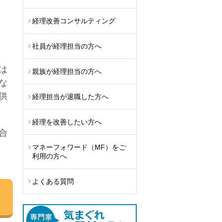
経理改善コンサルティング
社員が経理担当の方へ
は
親族が経理担当の方へ
な
供
経理担当が退職した方へ
経理を改善したい方へ
合
マネーフォワード（MF）をご
利用の方へ
よくある質問