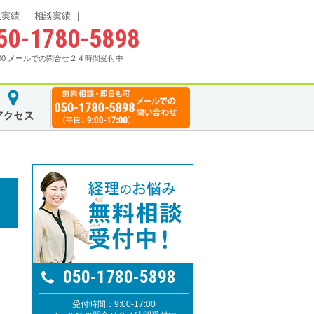
入実績
相談実績
50-1780-5898
17:00 メールでの問合せ２４時間受付中
050-1780-5898
受付時間：9:00-17:00