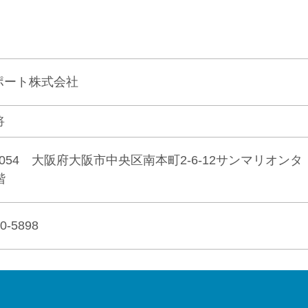
ポート株式会社
将
-0054 大阪府大阪市中央区南本町2-6-12サンマリオンタ
階
0-5898