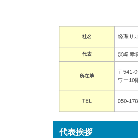
経理サ
社名
代表
濱崎 幸
〒541
所在地
ワー10
050-178
TEL
代表挨拶