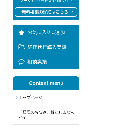
メールでの問合せ２４時間受付中
Content menu
トップページ
「経理のお悩み」解決しません
か？