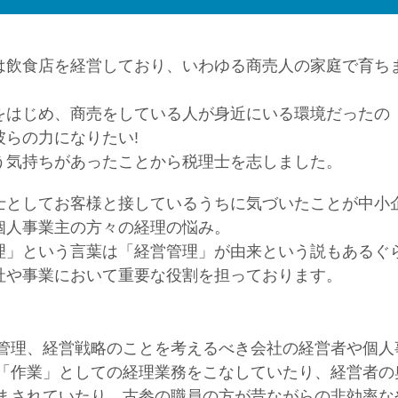
は飲食店を経営しており、いわゆる商売人の家庭で育ち
。
をはじめ、商売をしている人が身近にいる環境だったの
彼らの力になりたい!
う気持ちがあったことから税理士を志しました。
士としてお客様と接しているうちに気づいたことが中小
個人事業主の方々の経理の悩み。
理」という言葉は「経営管理」が由来という説もあるぐ
社や事業において重要な役割を担っております。
管理、経営戦略のことを考えるべき会社の経営者や個人
「作業」としての経理業務をこなしていたり、経営者の
まされていたり、古参の職員の方が昔ながらの非効率な