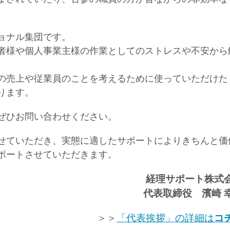
ョナル集団です。
者様や個人事業主様の作業としてのストレスや不安から
の売上や従業員のことを考えるために使っていただけた
ります。
ぜひお問い合わせください。
せていただき、実態に適したサポートによりきちんと価
ポートさせていただきます。
経理サポート株式
代表取締役 濱崎 
＞＞
「代表挨拶」の詳細は
コ