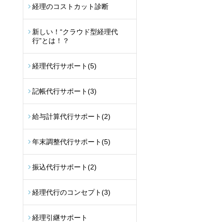
経理のコストカット診断
新しい！“クラウド型経理代
行”とは！？
経理代行サポート
(5)
記帳代行サポート
(3)
給与計算代行サポート
(2)
年末調整代行サポート
(5)
振込代行サポート
(2)
経理代行のコンセプト
(3)
経理引継サポート