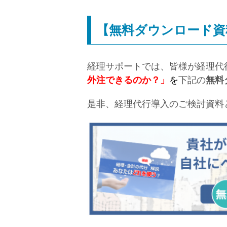
【無料ダウンロード資
経理サポートでは、皆様が経理代
外注できるのか？」
を
下記の
無料
是非、経理代行導入のご検討資料