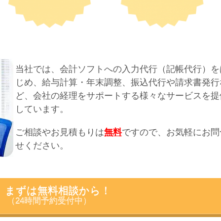
当社では、会計ソフトへの入力代行（記帳代行）を
じめ、給与計算・年末調整、振込代行や請求書発行
ど、会社の経理をサポートする様々なサービスを提
しています。
ご相談やお見積もりは
無料
ですので、お気軽にお問
せください。
まずは無料相談から！
（24時間予約受付中）