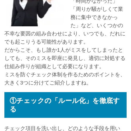
「時間がなかった」
「周りが騒がしくて業
務に集中できなかっ
た」など、いくつかの
不幸な要因の組み合わせにより、いつでも、だれに
でも起こりうる可能性があります。
だからこそ、もし誰か1人がミスをしてしまったと
しても、そのミスを即座に発見し、適切に対処する
仕組み作りが組織として必要になります。
ミスを防ぐチェック体制を作るためのポイントを、
大きく3つに分けてご紹介しますね。
①チェックの「ルール化」を徹底す
る
チェック項目を洗い出し、どのような手段を用い