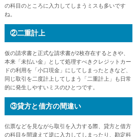
の科目のところに入力してしまうミスも多いです
ね。
②二重計上
仮の請求書と正式な請求書が2枚存在するときや、
本来「未払い金」として処理すべきクレジットカー
ドの利用を「小口現金」にしてしまったときなど、
同じ取引を二度計上してしまう「二重計上」も日常
的に発生しやすいミスのひとつです。
③貸方と借方の間違い
伝票などを見ながら取引を入力する際、貸方と借方
の科目を間違えて逆に入力してしまったり、勘定科