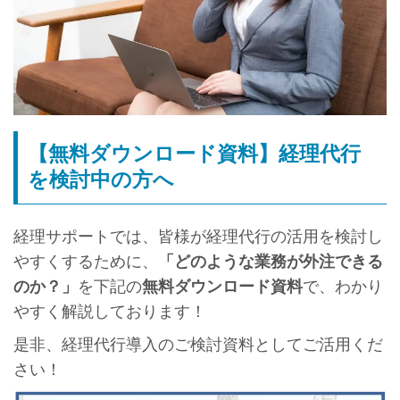
【無料ダウンロード資料】経理代行
を検討中の方へ
経理サポートでは、皆様が経理代行の活用を検討し
やすくするために、
「どのような業務が外注できる
のか？」
を下記の
無料ダウンロード資料
で、わかり
やすく解説しております！
是非、経理代行導入のご検討資料としてご活用くだ
さい！