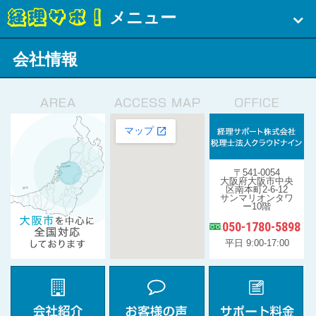
メニュー
会社情報
〒541-0054
大阪府大阪市中央
区南本町2-6-12
サンマリオンタワ
ー10階
050-1780-5898
平日 9:00-17:00