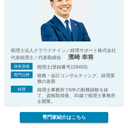
税理士法人クラウドナイン／経理サポート株式会社
濱崎 幸将
代表税理士／代表取締役
保有資格
税理士(登録番号126403)
専門分野
税務・会計コンサルティング、経理業
務の改善
経歴
税理士事務所で6年の勤務経験を経
て、資格取得後、30歳で税理士事務所
を開業。
専門家紹介はこちら