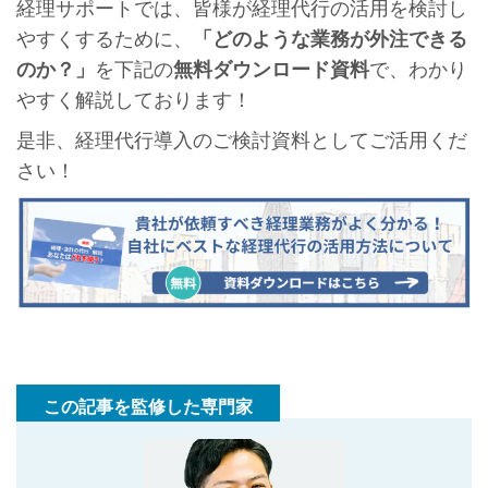
経理サポートでは、皆様が経理代行の活用を検討し
やすくするために、
「どのような業務が外注できる
のか？」
を下記の
無料ダウンロード資料
で、わかり
やすく解説しております！
是非、経理代行導入のご検討資料としてご活用くだ
さい！
この記事を監修した専門家