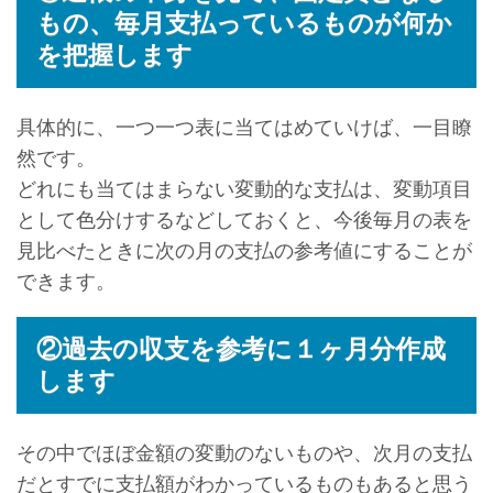
もの、毎月支払っているものが何か
を把握します
具体的に、一つ一つ表に当てはめていけば、一目瞭
然です。
どれにも当てはまらない変動的な支払は、変動項目
として色分けするなどしておくと、今後毎月の表を
見比べたときに次の月の支払の参考値にすることが
できます。
②過去の収支を参考に１ヶ月分作成
します
その中でほぼ金額の変動のないものや、次月の支払
だとすでに支払額がわかっているものもあると思う