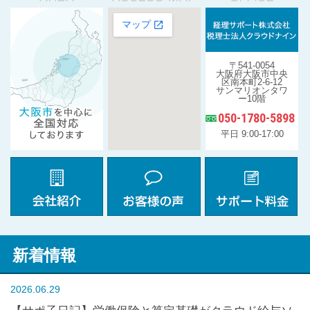
〒541-0054
大阪府大阪市中央
区南本町2-6-12
サンマリオンタワ
ー10階
050-1780-5898
平日 9:00-17:00
新着情報
2026.06.29