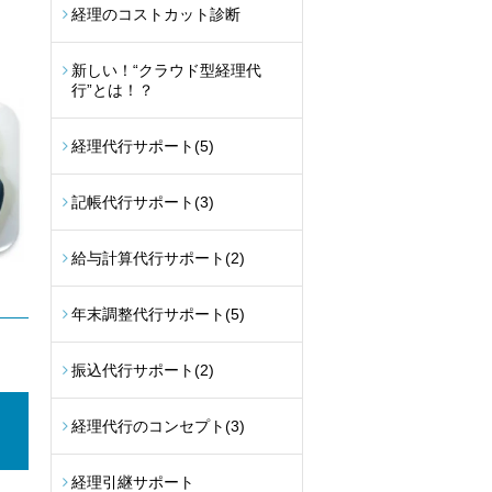
経理のコストカット診断
新しい！“クラウド型経理代
行”とは！？
経理代行サポート
(5)
記帳代行サポート
(3)
給与計算代行サポート
(2)
年末調整代行サポート
(5)
振込代行サポート
(2)
経理代行のコンセプト
(3)
経理引継サポート