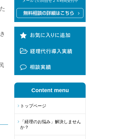
メールでの問合せ２４時間受付中
た
き
民
Content menu
トップページ
「経理のお悩み」解決しません
か？