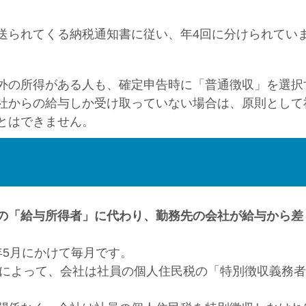
送られてくる納税通知書に従い、年4回に分けられてい
外の所得がある人も、確定申告時に「普通徴収」を選択
社からの給与しか受け取っていない場合は、原則として
とはできません。
の「給与所得者」に代わり、勤務先の会社が給与から差
年5月にかけて毎月です。
規定によって、会社は社員の個人住民税の「特別徴収義務