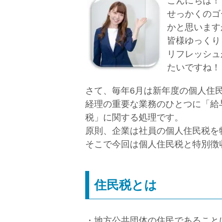
こんにちは！
せっかくのゴ
かと思います
皆様ゆっくり
リフレッシュ
たいですね！
さて、毎年6月は新年度の個人住
経理の重要な業務のひとつに「給
税」に関する処理です。
原則、企業は社員の個人住民税を
そこで今回は個人住民税と特別徴
住民税とは
・地方公共団体の住民であること