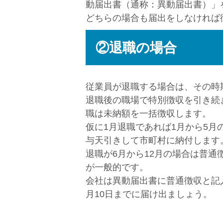
動届出書（通称：異動届出書）」
どちらの場合も届出をしなければ
②退職の場合
従業員が退職する場合は、その時
退職後の職場で特別徴収を引き続
職は未納額を一括徴収します。
仮に1月退職であれば1月から5月
与天引きして市町村に納付します
退職が6月から12月の場合は普
が一般的です。
会社は異動届出書に普通徴収と記
月10日までに届け出ましょう。