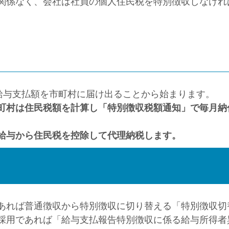
関係なく、会社は社員の個人住民税を特別徴収しなけれ
の給与支払額を市町村に届け出ることから始まります。
町村は住民税額を計算し「特別徴収税額通知」で毎月納
給与から住民税を控除して代理納税します。
あれば普通徴収から特別徴収に切り替える「特別徴収切
採用であれば「給与支払報告特別徴収に係る給与所得者