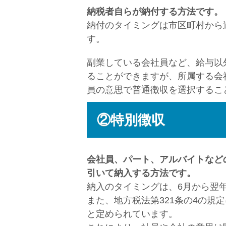
納税者自らが納付する方法です。
納付のタイミングは市区町村から
す。
副業している会社員など、給与以
ることができますが、所属する会
員の意思で普通徴収を選択するこ
②特別徴収
会社員、パート、アルバイトなど
引いて納入する方法です。
納入のタイミングは、6月から翌
また、地方税法第321条の4の
と定められています。