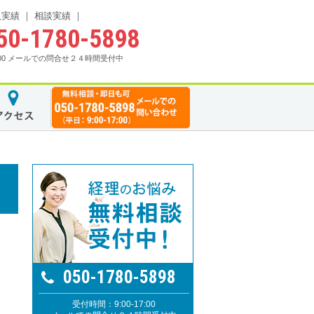
入実績
相談実績
50-1780-5898
17:00 メールでの問合せ２４時間受付中
050-1780-5898
受付時間：9:00-17:00