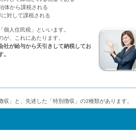
自治体から課税される
得に対して課税される
「個人住民税」といいます。
のが、これにあたります。
会社が給与から天引きして納税してお
す。
徴収」と、先述した「特別徴収」の2種類があります。