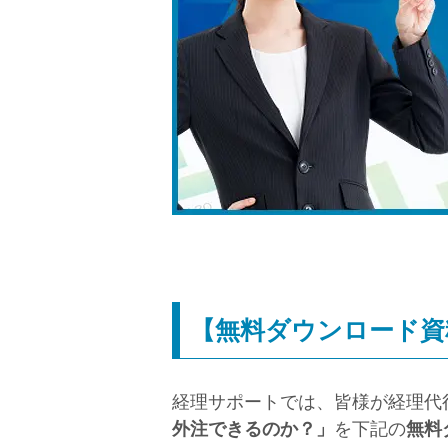
【無料ダウンロード資
経理サポートでは、皆様が経理代
外注できるのか？」
を下記の
無料