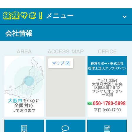
メニュー
会社情報
〒541-0054
大阪府大阪市中央
区南本町2-6-12
サンマリオンタワ
ー10階
050-1780-5898
平日 9:00-17:00