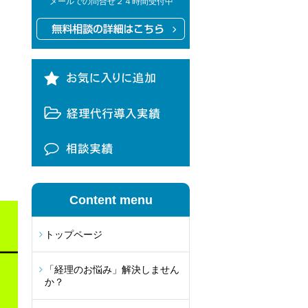
メールでの問合せ２４時間受付中
Content menu
トップページ
「経理のお悩み」解決しません
か？