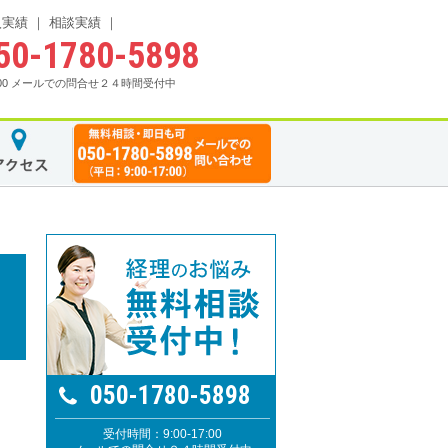
入実績
相談実績
50-1780-5898
17:00 メールでの問合せ２４時間受付中
050-1780-5898
受付時間：9:00-17:00