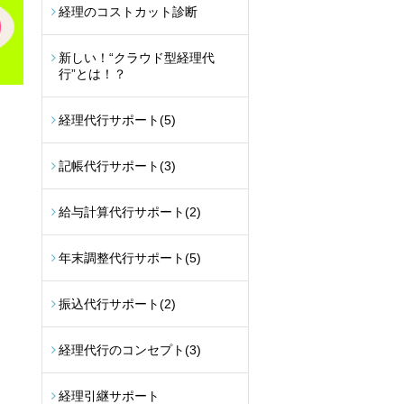
経理のコストカット診断
新しい！“クラウド型経理代
行”とは！？
経理代行サポート
(5)
記帳代行サポート
(3)
給与計算代行サポート
(2)
年末調整代行サポート
(5)
振込代行サポート
(2)
経理代行のコンセプト
(3)
経理引継サポート