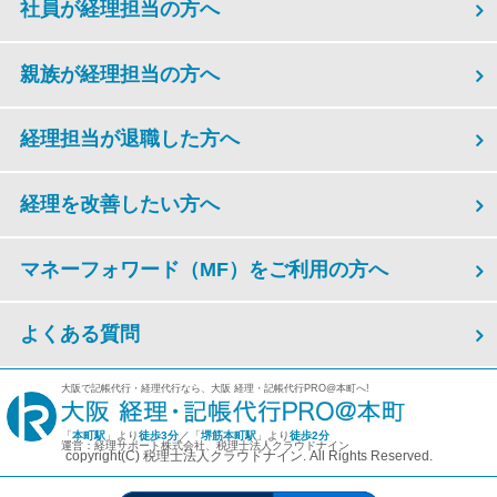
社員が経理担当の方へ
親族が経理担当の方へ
経理担当が退職した方へ
経理を改善したい方へ
マネーフォワード（MF）をご利用の方へ
よくある質問
大阪で記帳代行・経理代行なら、大阪 経理・記帳代行PRO@本町へ!
「
本町駅
」より
徒歩3分
／「
堺筋本町駅
」より
徒歩2分
運営：経理サポート株式会社、税理士法人クラウドナイン
copyright(C) 税理士法人クラウドナイン. All Rights Reserved.