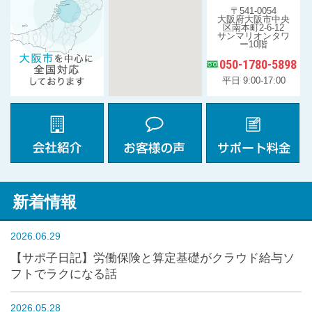
〒541-0054
大阪府大阪市中央
区南本町2-6-12
サンマリオンタワ
ー10階
050-1780-5898
平日 9:00-17:00
新着情報
2026.06.29
【サポ子日記】労働保険と算定基礎がクラウド給与ソ
フトでラクになる話
2026.05.28