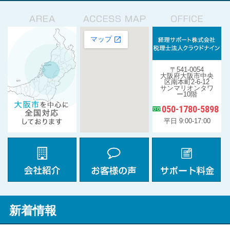
〒541-0054
大阪府大阪市中央
区南本町2-6-12
サンマリオンタワ
ー10階
050-1780-5898
平日 9:00-17:00
新着情報