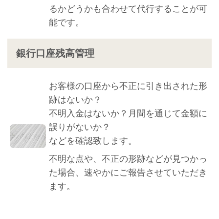
るかどうかも合わせて代行することが可
能です。
銀行口座残高管理
お客様の口座から不正に引き出された形
跡はないか？
不明入金はないか？月間を通じて金額に
誤りがないか？
などを確認致します。
不明な点や、不正の形跡などが見つかっ
た場合、速やかにご報告させていただき
ます。