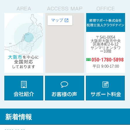
〒541-0054
大阪府大阪市中央
区南本町2-6-12
サンマリオンタワ
ー10階
050-1780-5898
平日 9:00-17:00
新着情報