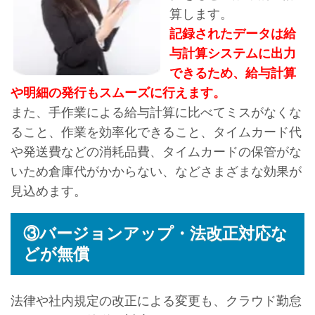
算します。
記録されたデータは給
与計算システムに出力
できるため、給与計算
や明細の発行もスムーズに行えます。
また、手作業による給与計算に比べてミスがなくな
ること、作業を効率化できること、タイムカード代
や発送費などの消耗品費、タイムカードの保管がな
いため倉庫代がかからない、などさまざまな効果が
見込めます。
③バージョンアップ・法改正対応な
どが無償
法律や社内規定の改正による変更も、クラウド勤怠