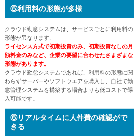
⑤利用料の形態が多様
クラウド勤怠システムは、サービスごとに利用料の
形態が異なります。
ライセンス方式で初期投資のみ、初期投資なしの月
額料金のみなど、企業の要望に合わせたさまざまな
形態があります。
クラウド勤怠システムであれば、利用料の形態に関
わらずサーバーやソフトウエアを購入し、自社で勤
怠管理システムを構築する場合よりも低コストで導
入可能です。
⑥リアルタイムに人件費の確認がで
きる