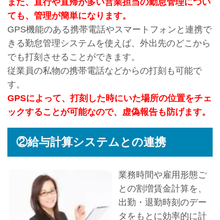
また、直行や直帰が多い営業担当の勤怠管理につい
ても、管理が簡単になります。
GPS機能のある携帯電話やスマートフォンと連携で
きる勤怠管理システムを使えば、外出先のどこから
でも打刻させることができます。
従業員の私物の携帯電話などからの打刻も可能で
す。
GPSによって、打刻した時にいた場所の位置をチェ
ックすることが可能なので、虚偽報告も防げます。
②給与計算システムとの連携
業務時間や雇用形態ご
との割増賃金計算を、
出勤・退勤時刻のデー
タをもとに効率的に計