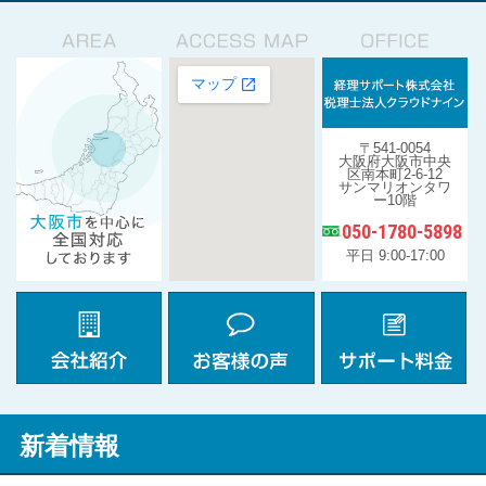
〒541-0054
大阪府大阪市中央
区南本町2-6-12
サンマリオンタワ
ー10階
050-1780-5898
平日 9:00-17:00
新着情報