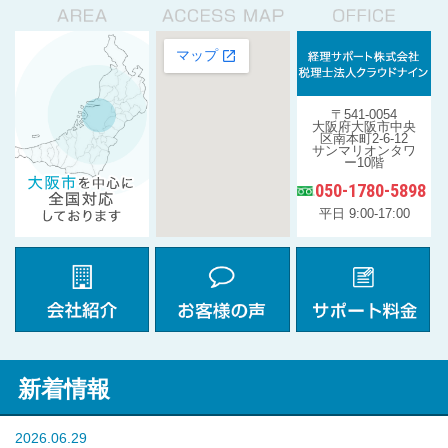
〒541-0054
大阪府大阪市中央
区南本町2-6-12
サンマリオンタワ
ー10階
050-1780-5898
平日 9:00-17:00
新着情報
2026.06.29