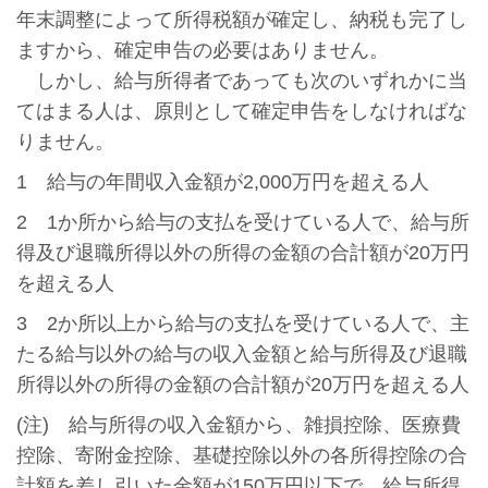
年末調整によって所得税額が確定し、納税も完了し
ますから、確定申告の必要はありません。
しかし、給与所得者であっても次のいずれかに当
てはまる人は、原則として確定申告をしなければな
りません。
1 給与の年間収入金額が2,000万円を超える人
2 1か所から給与の支払を受けている人で、給与所
得及び退職所得以外の所得の金額の合計額が20万円
を超える人
3 2か所以上から給与の支払を受けている人で、主
たる給与以外の給与の収入金額と給与所得及び退職
所得以外の所得の金額の合計額が20万円を超える人
(注) 給与所得の収入金額から、雑損控除、医療費
控除、寄附金控除、基礎控除以外の各所得控除の合
計額を差し引いた金額が150万円以下で、給与所得