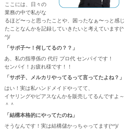
ここには、日々の
業務の中で私がな
るほど〜っと思ったことや、困ったなぁ〜っと感じ
たことなんかを記録していきたいと考えています(^
^)/
「サポ子〜！何してるの？？」
あ、私の指導係の 代行 プロ代 センパイです！
センパイ！お疲れ様です！！
「サポ子、メルカリやってるって言ってたよね？」
はい！実は私ハンドメイドやってて、
イヤリングやピアスなんかを販売してるんですよ～
＾＾
「結構本格的にやってたのね」
そうなんです！実は結構儲かっちゃってます(^^)/