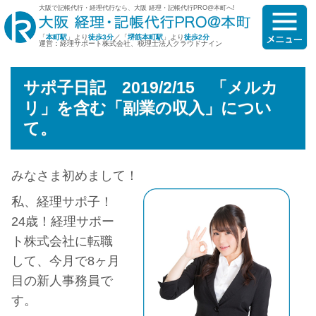
大阪で記帳代行・経理代行なら、大阪 経理・記帳代行PRO@本町へ!
「
本町駅
」より
徒歩3分
／「
堺筋本町駅
」より
徒歩2分
運営：経理サポート株式会社、税理士法人クラウドナイン
サポ子日記 2019/2/15 「メルカ
リ」を含む「副業の収入」につい
て。
みなさま初めまして！
私、経理サポ子！
24歳！経理サポー
ト株式会社に転職
して、今月で8ヶ月
目の新人事務員で
す。