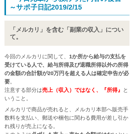
～サポ子日記2019/2/15
「メルカリ」を含む「副業の収入」につい
て。
今回のメルカリに関して、
1か所から給与の支払を
受けている人で、給与所得及び退職所得以外の所得
の金額の合計額が20万円を超える人は確定申告が必
要
。
注意する部分は
売上（収入）ではなく、『所得』
と
いうこと。
メルカリで商品が売れると、メルカリ本部へ販売手
数料を支払い、郵送や梱包に関わる費用が差し引か
れ残りが売上になる。