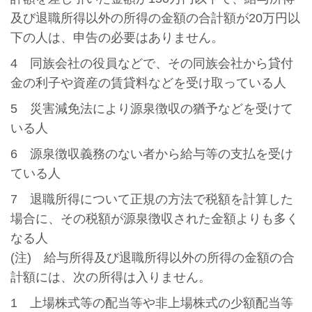
及び退職所得以外の所得の金額の合計額が20万円以
下の人は、申告の必要はありません。
4 同族会社の役員などで、その同族会社から貸付
金の利子や資産の賃貸料などを受け取っている人
5 災害減免法により源泉徴収の猶予などを受けて
いる人
6 源泉徴収義務のない者から給与等の支払を受け
ている人
7 退職所得について正規の方法で税額を計算した
場合に、その税額が源泉徴収された金額よりも多く
なる人
(注) 給与所得及び退職所得以外の所得の金額の合
計額には、次の所得は入りません。
1 上場株式等の配当等や非上場株式の少額配当等