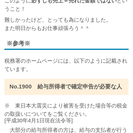
このように
必ずしも売上＝売れた金額ではない
とい
うこと！
難しかったけど、とっても為になりました。
また明日からもお仕事頑張ろう＾＾
※参考※
税務署のホームページには、以下のように記載され
ています。
No.1900 給与所得者で確定申告が必要な人
※ 東日本大震災により被害を受けた場合等の税金
の取扱いについてをご覧ください。
[平成30年4月1日現在法令等]
大部分の給与所得者の方は、給与の支払者が行う